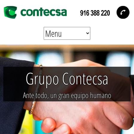
Grupo Contecsa
Ante todo, un gran equipo humano