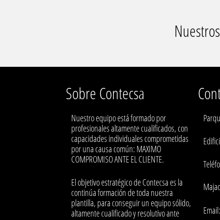
Nuestro
Sobre Contecsa
Cont
Nuestro equipo está formado por
Parqu
profesionales altamente cualificados, con
capacidades individuales comprometidas
Edific
por una causa común: MAXIMO
COMPROMISO ANTE EL CLIENTE.
Teléf
El objetivo estratégico de Contecsa es la
Majad
continúa formación de toda nuestra
plantilla, para conseguir un equipo sólido,
Email
altamente cualificado y resolutivo ante