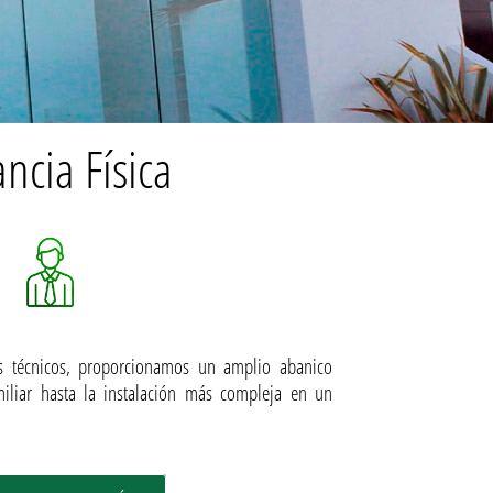
ancia Física
s técnicos, proporcionamos un amplio abanico
miliar hasta la instalación más compleja en un