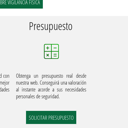
RE VIGILANCIA FÍSICA
Presupuesto
ad con
Obtenga un presupuesto real desde
mejor
nuestra web. Conseguirá una valoración
dades
al instante acorde a sus necesidades
personales de seguridad.
SOLICITAR PRESUPUESTO