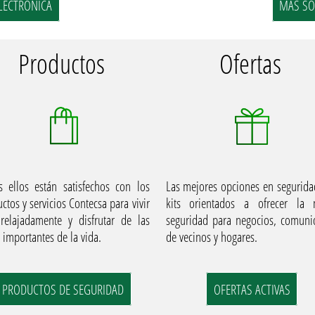
LECTRÓNICA
MÁS SOB
Productos
Ofertas
 ellos están satisfechos con los
Las mejores opciones en segurid
ctos y servicios Contecsa para vivir
kits orientados a ofrecer la 
relajadamente y disfrutar de las
seguridad para negocios, comuni
 importantes de la vida.
de vecinos y hogares.
PRODUCTOS DE SEGURIDAD
OFERTAS ACTIVAS