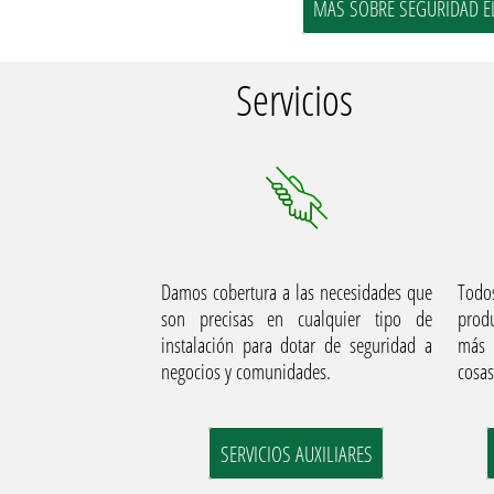
MÁS SOBRE SEGURIDAD E
Servicios
Damos cobertura a las necesidades que
Todos
son precisas en cualquier tipo de
produ
instalación para dotar de seguridad a
más 
negocios y comunidades.
cosas
SERVICIOS AUXILIARES